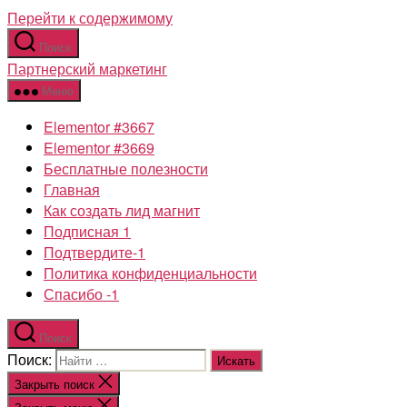
Перейти к содержимому
Поиск
Партнерский маркетинг
Меню
Elementor #3667
Elementor #3669
Бесплатные полезности
Главная
Как создать лид магнит
Подписная 1
Подтвердите-1
Политика конфиденциальности
Спасибо -1
Поиск
Поиск:
Закрыть поиск