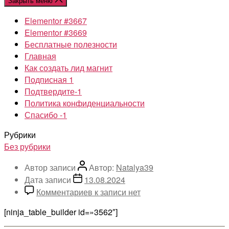
Закрыть меню
Elementor #3667
Elementor #3669
Бесплатные полезности
Главная
Как создать лид магнит
Подписная 1
Подтвердите-1
Политика конфиденциальности
Спасибо -1
Рубрики
Без рубрики
Автор записи
Автор:
Natalya39
Дата записи
13.08.2024
Комментариев
к записи
нет
[ninja_table_builder id=»3562″]